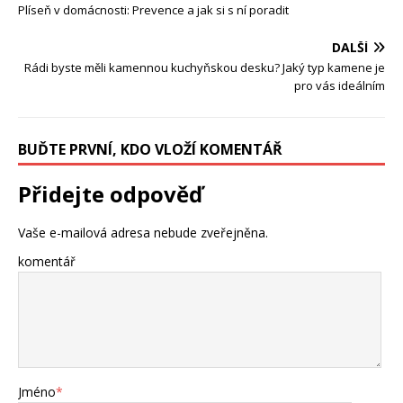
Plíseň v domácnosti: Prevence a jak si s ní poradit
DALŠÍ
Rádi byste měli kamennou kuchyňskou desku? Jaký typ kamene je
pro vás ideálním
BUĎTE PRVNÍ, KDO VLOŽÍ KOMENTÁŘ
Přidejte odpověď
Vaše e-mailová adresa nebude zveřejněna.
komentář
Jméno
*