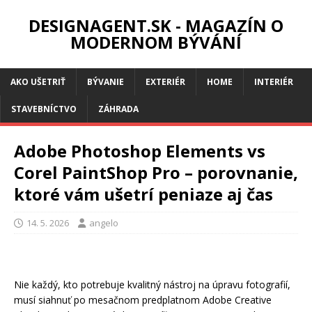
DESIGNAGENT.SK - MAGAZÍN O
MODERNOM BÝVÁNÍ
AKO UŠETRIŤ
BÝVANIE
EXTERIÉR
HOME
INTERIÉR
STAVEBNÍCTVO
ZÁHRADA
Adobe Photoshop Elements vs
Corel PaintShop Pro – porovnanie,
ktoré vám ušetrí peniaze aj čas
14. 5. 2026
angelo
Nie každý, kto potrebuje kvalitný nástroj na úpravu fotografií,
musí siahnuť po mesačnom predplatnom Adobe Creative