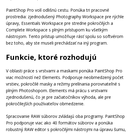
PaintShop Pro volí odlišnú cestu. Ponúka tri pracovné
prostredia: zjednodušený Photography Workspace pre rýchle
úpravy, Essentials Workspace pre stredne pokročilých a
Complete Workspace s plným prístupom ku všetkým
nástrojom. Tento prístup umožňuje rásť spolu so softvérom
bez toho, aby ste museli prechádzať na iný program.
Funkcie, ktoré rozhodujú
V oblasti práce s vrstvami a maskami ponúka PaintShop Pro
viac možností než Elements. Podporuje neobmedzený počet
vrstiev, pokročilé masky a režimy prelínania porovnateľné s
plným Photoshopom. Elements má prácu s vrstvami
zjednodušenú, čo je pre začiatočníkov výhoda, ale pre
pokročilejších používateľov obmedzenie.
Spracovanie RAW súborov zvládajú oba programy. PaintShop
Pro podporuje viac ako 40 formátov súborov a ponúka
robustný RAW editor s pokročilými nástrojmi na úpravu šumu,