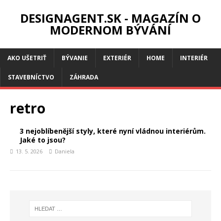
DESIGNAGENT.SK - MAGAZÍN O
MODERNOM BÝVÁNÍ
AKO UŠETRIŤ
BÝVANIE
EXTERIÉR
HOME
INTERIÉR
STAVEBNÍCTVO
ZÁHRADA
retro
3 nejoblíbenější styly, které nyní vládnou interiérům.
Jaké to jsou?
13. 5. 2026
Daniela